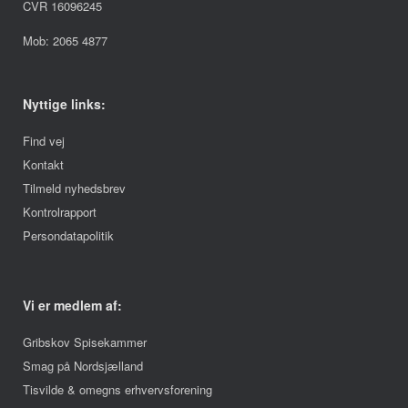
CVR 16096245
Mob: 2065 4877
Nyttige links:
Find vej
Kontakt
Tilmeld nyhedsbrev
Kontrolrapport
Persondatapolitik
Vi er medlem af:
Gribskov Spisekammer
Smag på Nordsjælland
Tisvilde & omegns erhvervsforening